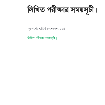
লিখিত পরীক্ষার সময়সূচী।
প্রকাশের তারিখ ০৭-০৭-২০২৪
লিখিত পরীক্ষার সময়সূচী।