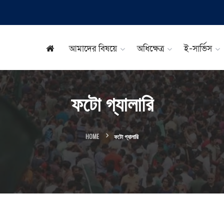
আমাদের বিষয়ে
অধিক্ষেত্র
ই-সার্ভিস
ফটো গ্যালারি
HOME
ফটো গ্যালারি