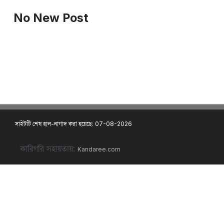
No New Post
সাইটটি শেষ হাল-নাগাদ করা হয়েছে: 07-08-2026
কারিগরি সহায়তায়:
Kandaree.com